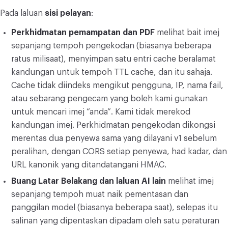
Pada laluan
sisi pelayan
:
Perkhidmatan pemampatan dan PDF
melihat bait imej
sepanjang tempoh pengekodan (biasanya beberapa
ratus milisaat), menyimpan satu entri cache beralamat
kandungan untuk tempoh TTL cache, dan itu sahaja.
Cache tidak diindeks mengikut pengguna, IP, nama fail,
atau sebarang pengecam yang boleh kami gunakan
untuk mencari imej “anda”. Kami tidak merekod
kandungan imej. Perkhidmatan pengekodan dikongsi
merentas dua penyewa sama yang dilayani v1 sebelum
peralihan, dengan CORS setiap penyewa, had kadar, dan
URL kanonik yang ditandatangani HMAC.
Buang Latar Belakang dan laluan AI lain
melihat imej
sepanjang tempoh muat naik pementasan dan
panggilan model (biasanya beberapa saat), selepas itu
salinan yang dipentaskan dipadam oleh satu peraturan