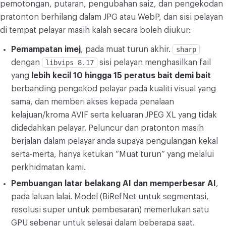
pemotongan, putaran, pengubahan saiz, dan pengekodan
pratonton berhilang dalam JPG atau WebP, dan sisi pelayan
di tempat pelayar masih kalah secara boleh diukur:
Pemampatan imej
, pada muat turun akhir.
sharp
dengan
libvips 8.17
sisi pelayan menghasilkan fail
yang
lebih kecil 10 hingga 15 peratus bait demi bait
berbanding pengekod pelayar pada kualiti visual yang
sama, dan memberi akses kepada penalaan
kelajuan/kroma AVIF serta keluaran JPEG XL yang tidak
didedahkan pelayar. Peluncur dan pratonton masih
berjalan dalam pelayar anda supaya pengulangan kekal
serta-merta, hanya ketukan “Muat turun” yang melalui
perkhidmatan kami.
Pembuangan latar belakang AI dan memperbesar AI
,
pada laluan lalai. Model (BiRefNet untuk segmentasi,
resolusi super untuk pembesaran) memerlukan satu
GPU sebenar untuk selesai dalam beberapa saat.