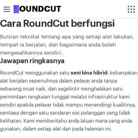
R
OUNDCUT
Cara RoundCut berfungsi
POTONG
Butiran teknikal tentang apa yang setiap alat lakukan,
Potong gambar
tempat ia berjalan, dan bagaimana anda boleh
mengesahkannya sendiri.
Potong gambar bulat
Jawapan ringkasnya
OPTIMUMKAN
RoundCut menggunakan satu
seni bina hibrid
: kebanyakan
Mampatkan gambar
alat berjalan sepenuhnya dalam pelayar anda tanpa
sebarang muat naik, dan segelintir menghalakan satu
Buang latar belakang
permintaan rangkaian tunggal melalui infrastruktur kami
sendiri apabila pelayar tidak mampu menandingi kualitinya,
Tingkatkan resolusi gambar
sentiasa dengan satu sandaran sisi pelanggan yang tidak
kelihatan. Kami memberitahu anda laluan mana yang anda
EDIT
gunakan, dalam setiap alat dan pada halaman ini.
Ubah saiz gambar