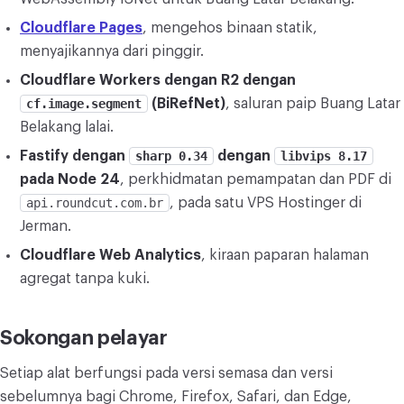
Cloudflare Pages
, mengehos binaan statik,
menyajikannya dari pinggir.
Cloudflare Workers dengan R2 dengan
cf.image.segment
(BiRefNet)
, saluran paip Buang Latar
Belakang lalai.
Fastify dengan
sharp 0.34
dengan
libvips 8.17
pada Node 24
, perkhidmatan pemampatan dan PDF di
api.roundcut.com.br
, pada satu VPS Hostinger di
Jerman.
Cloudflare Web Analytics
, kiraan paparan halaman
agregat tanpa kuki.
Sokongan pelayar
Setiap alat berfungsi pada versi semasa dan versi
sebelumnya bagi Chrome, Firefox, Safari, dan Edge,