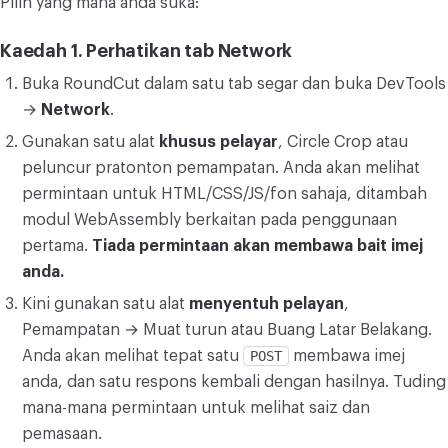
Pilih yang mana anda suka:
Kaedah 1. Perhatikan tab Network
Buka RoundCut dalam satu tab segar dan buka DevTools
→
Network
.
Gunakan satu alat
khusus pelayar
, Circle Crop atau
peluncur pratonton pemampatan. Anda akan melihat
permintaan untuk HTML/CSS/JS/fon sahaja, ditambah
modul WebAssembly berkaitan pada penggunaan
pertama.
Tiada permintaan akan membawa bait imej
anda.
Kini gunakan satu alat
menyentuh pelayan
,
Pemampatan → Muat turun atau Buang Latar Belakang.
Anda akan melihat tepat satu
POST
membawa imej
anda, dan satu respons kembali dengan hasilnya. Tuding
mana-mana permintaan untuk melihat saiz dan
pemasaan.