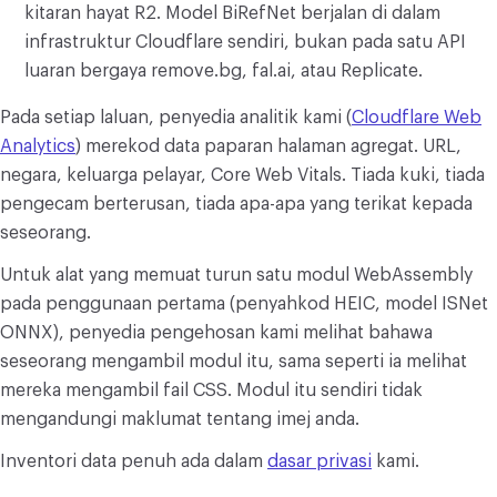
kitaran hayat R2. Model BiRefNet berjalan di dalam
infrastruktur Cloudflare sendiri, bukan pada satu API
luaran bergaya remove.bg, fal.ai, atau Replicate.
Pada setiap laluan, penyedia analitik kami (
Cloudflare Web
Analytics
) merekod data paparan halaman agregat. URL,
negara, keluarga pelayar, Core Web Vitals. Tiada kuki, tiada
pengecam berterusan, tiada apa-apa yang terikat kepada
seseorang.
Untuk alat yang memuat turun satu modul WebAssembly
pada penggunaan pertama (penyahkod HEIC, model ISNet
ONNX), penyedia pengehosan kami melihat bahawa
seseorang mengambil modul itu, sama seperti ia melihat
mereka mengambil fail CSS. Modul itu sendiri tidak
mengandungi maklumat tentang imej anda.
Inventori data penuh ada dalam
dasar privasi
kami.