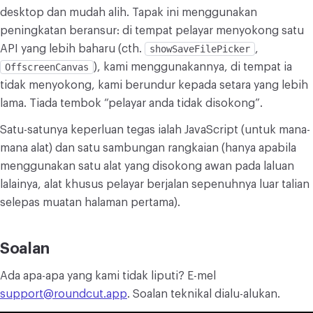
desktop dan mudah alih. Tapak ini menggunakan
peningkatan beransur: di tempat pelayar menyokong satu
API yang lebih baharu (cth.
showSaveFilePicker
,
OffscreenCanvas
), kami menggunakannya, di tempat ia
tidak menyokong, kami berundur kepada setara yang lebih
lama. Tiada tembok “pelayar anda tidak disokong”.
Satu-satunya keperluan tegas ialah JavaScript (untuk mana-
mana alat) dan satu sambungan rangkaian (hanya apabila
menggunakan satu alat yang disokong awan pada laluan
lalainya, alat khusus pelayar berjalan sepenuhnya luar talian
selepas muatan halaman pertama).
Soalan
Ada apa-apa yang kami tidak liputi? E-mel
support@roundcut.app
. Soalan teknikal dialu-alukan.