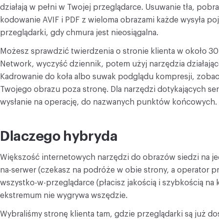
działają w pełni w Twojej przeglądarce. Usuwanie tła, pobr
kodowanie AVIF i PDF z wieloma obrazami każde wysyła poj
przeglądarki, gdy chmura jest nieosiągalna.
Możesz sprawdzić twierdzenia o stronie klienta w około 3
Network, wyczyść dziennik, potem użyj narzędzia działając
Kadrowanie do koła albo suwak podglądu kompresji, zoba
Twojego obrazu poza stronę. Dla narzędzi dotykających se
wysłanie na operację, do nazwanych punktów końcowych.
Dlaczego hybryda
Większość internetowych narzędzi do obrazów siedzi na j
na-serwer (czekasz na podróże w obie strony, a operator p
wszystko-w-przeglądarce (płacisz jakością i szybkością na
ekstremum nie wygrywa wszędzie.
Wybraliśmy stronę klienta tam, gdzie przeglądarki są już d