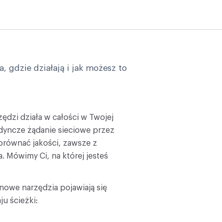
, gdzie działają i jak możesz to
zędzi działa w całości w Twojej
dyncze żądanie sieciowe przez
dorównać jakości, zawsze z
Mówimy Ci, na której jesteś
nowe narzędzia pojawiają się
u ścieżki: