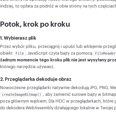
indziej, to opłata za podróż w obie strony na tych częściach
Potok, krok po kroku
1. Wybierasz plik
Przez wybór pliku, przeciągnij i upuść lub wklejenie przeg
obiekt
File
. JavaScript czyta bajty za pomocą
FileReader
żadnym momencie tego kroku plik nie jest wysyłany prze
którego narzędzia używasz.
2. Przeglądarka dekoduje obraz
Nowoczesne przeglądarki natywnie dekodują JPG, PNG, Web
createImageBitmap()
, aby zamienić surowe bajty w bitma
poza głównym wątkiem. Dla HEIC w przeglądarkach, które 
do dekodera WebAssembly działającego lokalnie w Twojej p