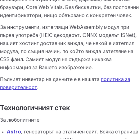
браузъри, Core Web Vitals. Без бисквитки, без постоянни
идентификатори, нищо обвързано с конкретен човек.
За инструменти, изтеглящи WebAssembly модул при
първа употреба (HEIC декодерът, ONNX моделът ISNet),
нашият хостинг доставчик вижда, че някой е изтеглил
модула, по същия начин, по който вижда изтегляне на
CSS файл. Самият модул не съдържа никаква
информация за Вашето изображение.
Пълният инвентар на данните е в нашата
политика за
поверителност
.
Технологичният стек
За любопитните:
Astro
, генераторът на статичен сайт. Всяка страница