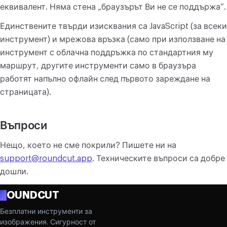
еквивалент. Няма стена „браузърът Ви не се поддържа”.
Единствените твърди изисквания са JavaScript (за всеки
инструмент) и мрежова връзка (само при използване на
инструмент с облачна поддръжка по стандартния му
маршрут, другите инструменти само в браузъра
работят напълно офлайн след първото зареждане на
страницата).
Въпроси
Нещо, което не сме покрили? Пишете ни на
support@roundcut.app
. Техническите въпроси са добре
дошли.
R
OUNDCUT
Безплатни инструменти за
изображения. Сигурност от