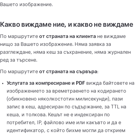
Вашето изображение.
Какво виждаме ние, и какво не виждаме
По маршрутите
от страната на клиента
не виждаме
нищо за Вашето изображение. Няма заявка за
разглеждане, няма кеш за съхранение, няма журнален
ред за търсене.
По маршрутите
от страната на сървъра
:
Услугата за компресиране и PDF
вижда байтовете на
изображението за времетраенето на кодирането
(обикновено няколкостотин милисекунди), пази
запис в кеш, адресиран по съдържание, за TTL на
кеша, и толкова. Кешът не е индексиран по
потребител, IP, файлово име или какъвто и да е
идентификатор, с който бихме могли да открием