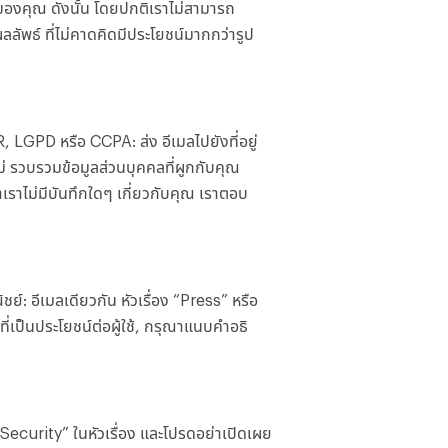
องคุณ ดังนั้น โดยปกติเราไม่สามารถ
พธ์ ที่ไม่คาดคิดมีประโยชน์มากกว่ารูป
LGPD หรือ CCPA: ส่ง อีเมลไปยังที่อยู่
ม่ รวบรวมข้อมูลส่วนบุคคลที่ผูกกับคุณ
ราไม่มีบันทึกใดๆ เกี่ยวกับคุณ เราตอบ
 อีเมลเดียวกัน หัวเรื่อง “Press” หรือ
เป็นประโยชน์ต่อผู้ใช้, กรุณาแนบคำอธิ
Security” ในหัวเรื่อง และโปรดอย่าเปิดเผย