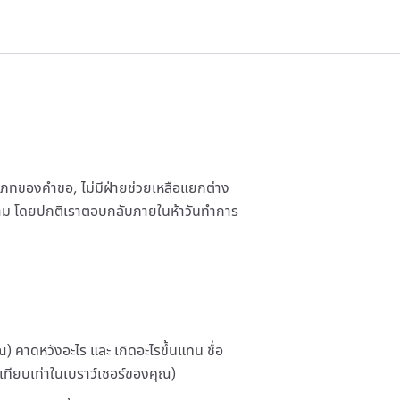
เภทของคำขอ, ไม่มีฝ่ายช่วยเหลือแยกต่าง
ความ โดยปกติเราตอบกลับภายในห้าวันทำการ
 คาดหวังอะไร และ เกิดอะไรขึ้นแทน ชื่อ
เทียบเท่าในเบราว์เซอร์ของคุณ)