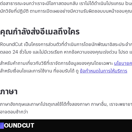
ต่อสาธารณะจนกว่าเราจะมีโอกาสตอบกลับ เราไม่ได้ดำเนินโปรแกรม bug
นักวิจัยที่ปฏิบัติ ตามการเปิดเผยอย่างมีความรับผิดชอบบนหน้าขอบคุ
คุณกำลังส่งอีเมลถึงใคร
RoundCut เป็นโครงการส่วนตัวที่ดำเนินการโดยนักพัฒนาอิสระประจำ
ตลอด 24 ชั่วโมง และไม่มีเวรเรียก หากข้อความของคุณเร่งด่วน โปรด แจ
สำหรับคำถามเกี่ยวกับวิธีที่เราจัดการข้อมูลของคุณโดยเฉพาะ
นโยบายคว
สำหรับเงื่อนไขและการใช้งาน ที่ยอมรับได้ ดู
ข้อกำหนดในการให้บริการ
ภาษา
ภาษาอังกฤษและภาษาโปรตุเกสใช้ได้ทั้งสองภาษา ภาษาอื่น, เราจะพยายาม
อาจตอบช้ากว่า
R
OUNDCUT