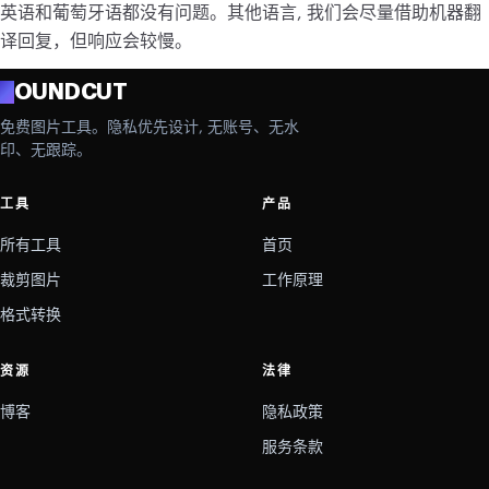
英语和葡萄牙语都没有问题。其他语言, 我们会尽量借助机器翻
译回复，但响应会较慢。
R
OUNDCUT
免费图片工具。隐私优先设计, 无账号、无水
印、无跟踪。
工具
产品
所有工具
首页
裁剪图片
工作原理
格式转换
资源
法律
博客
隐私政策
服务条款