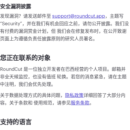
安全漏洞披露
发现漏洞？请发送邮件至
support@roundcut.app
，主题写
“Security”，并在我们有机会回应之前，请勿公开披露。我们没
有付费的漏洞赏金计划，但 我们会在修复发布时，在公开致谢
页面上为遵循负责任披露原则的研究人员署名。
您正在联系的对象
RoundCut 是一位独立开发者在巴西经营的个人项目。邮箱并
非全天候监控，也没有值班 轮换。若您的消息紧急，请在主题
中注明，我们会优先处理。
关于数据处理方式的具体问题，
隐私政策
详细回答了大部分内
容。关于条款和 使用规范，请参见
服务条款
。
支持的语言