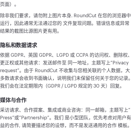
页面）。
转换
除非我们要求，请勿附上图片本身. RoundCut 在您的浏览器中
转换
运行，因此通常无法通过您的 文件复现问题。错误信息或异常
结果的截图比源图片更有用。
其他
JPG转PDF
隐私和数据请求
依据 GDPR、英国 GDPR、LGPD 或 CCPA 的访问权、删除权、
更正权或其他请求：发送邮件至 同一地址，主题写上”Privacy
request”。由于 RoundCut 不收集与您相关联的个人数据，大
多数请求会收到书面确认，说明我们未保留任何关于您的记录。
我们会在法定期限内（GDPR / LGPD 规定的 30 天）回复。
媒体与合作
采访请求、合作提案、集成或商业咨询：同一邮箱，主题写上”
Press”或”Partnership”。我们 是小型团队，优先考虑对用户有
益的合作, 请简要描述您的设想，而不是发送通用的合作 模板。