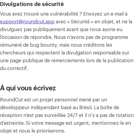
Divulgations de sécurité
Vous avez trouvé une vulnérabilité ? Envoyez un e-mail à
support@roundcut.app
avec « Sécurité » en objet, et ne la
divulguez pas publiquement avant que nous ayons eu
l’occasion de répondre. Nous n’avons pas de programme
rémunéré de bug bounty, mais nous créditons les
chercheurs qui respectent la divulgation responsable sur
une page publique de remerciements lors de la publication
du correctif.
À qui vous écrivez
RoundCut est un projet personnel mené par un
développeur indépendant basé au Brésil. La boîte de
réception n’est pas surveillée 24/7 et il n’y a pas de rotation
d’astreinte. Si votre message est urgent, mentionnez-le en
objet et nous le prioriserons.