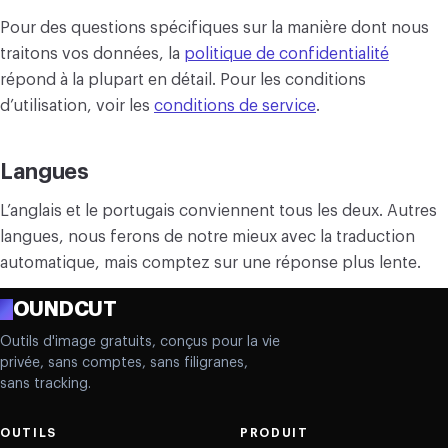
Pour des questions spécifiques sur la manière dont nous
traitons vos données, la
politique de confidentialité
répond à la plupart en détail. Pour les conditions
d’utilisation, voir les
conditions de service
.
Langues
L’anglais et le portugais conviennent tous les deux. Autres
langues, nous ferons de notre mieux avec la traduction
automatique, mais comptez sur une réponse plus lente.
R
OUNDCUT
Outils d'image gratuits, conçus pour la vie
privée, sans comptes, sans filigranes,
sans tracking.
OUTILS
PRODUIT