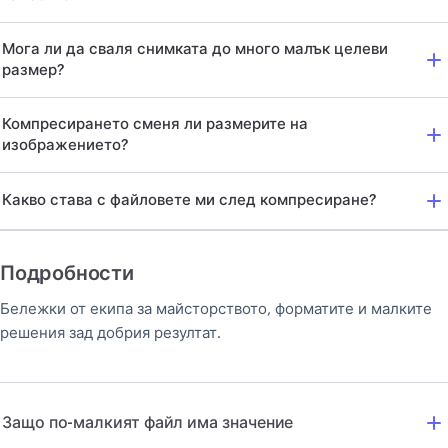
Мога ли да сваля снимката до много малък целеви
размер?
Компресирането сменя ли размерите на
изображението?
Какво става с файловете ми след компресиране?
Подробности
Бележки от екипа за майсторството, форматите и малките
решения зад добрия резултат.
Защо по-малкият файл има значение