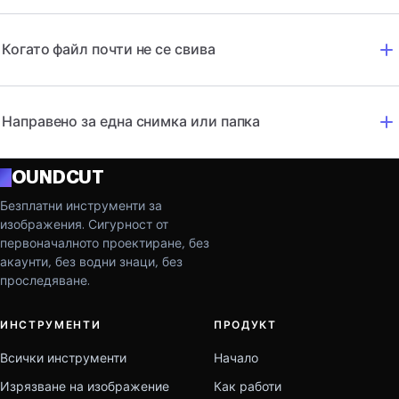
Когато файл почти не се свива
Направено за една снимка или папка
R
OUNDCUT
Безплатни инструменти за
изображения. Сигурност от
первоначалното проектиране, без
акаунти, без водни знаци, без
проследяване.
ИНСТРУМЕНТИ
ПРОДУКТ
Всички инструменти
Начало
Изрязване на изображение
Как работи