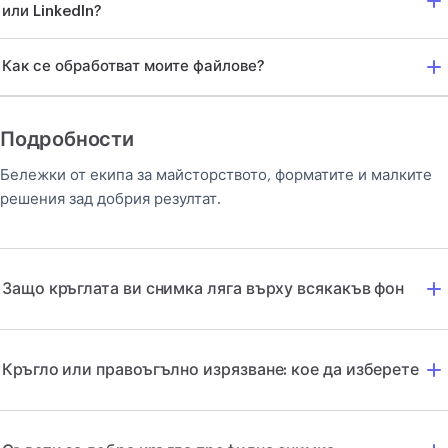
или LinkedIn?
Как се обработват моите файлове?
Подробности
Бележки от екипа за майсторството, форматите и малките
решения зад добрия резултат.
Защо кръглата ви снимка ляга върху всякакъв фон
Кръгло или правоъгълно изрязване: кое да изберете