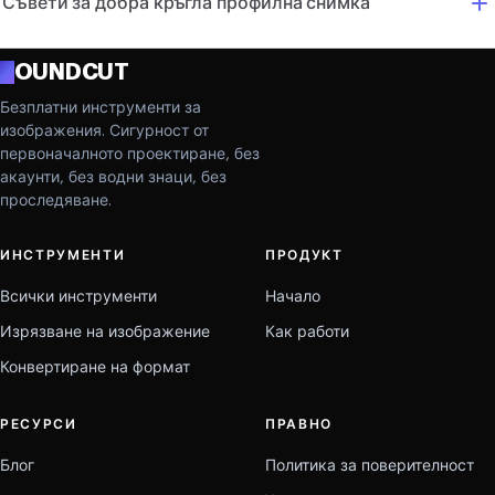
Съвети за добра кръгла профилна снимка
R
OUNDCUT
Безплатни инструменти за
изображения. Сигурност от
первоначалното проектиране, без
акаунти, без водни знаци, без
проследяване.
ИНСТРУМЕНТИ
ПРОДУКТ
Всички инструменти
Начало
Изрязване на изображение
Как работи
Конвертиране на формат
РЕСУРСИ
ПРАВНО
Блог
Политика за поверителност