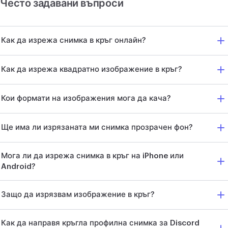
Често задавани въпроси
Как да изрежа снимка в кръг онлайн?
Как да изрежа квадратно изображение в кръг?
Кои формати на изображения мога да кача?
Ще има ли изрязаната ми снимка прозрачен фон?
Мога ли да изрежа снимка в кръг на iPhone или
Android?
Защо да изрязвам изображение в кръг?
Как да направя кръгла профилна снимка за Discord