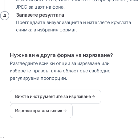
JPEG за цвят на фона.
Запазете резултата
4
Прегледайте визуализацията и изтеглете кръглата
снимка в избрания формат.
Нужна ви е друга форма на изрязване?
Разгледайте всички опции за изрязване или
изберете правоъгълна област със свободно
регулируеми пропорции.
Вижте инструментите за изрязване
Изрежи правоъгълник