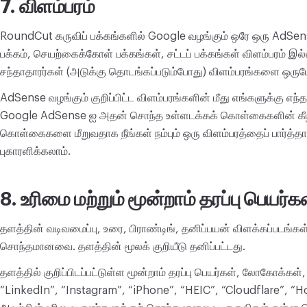
7. விளம்பரம்
RoundCut கருவிப் பக்கங்களில் Google வழங்கும் ஒரே ஒரு AdSense 
பக்கம், செயற்கைக்கோள் பக்கங்கள், சட்டப் பக்கங்கள் விளம்பரம் இல
சந்தாதாரர்கள் (அடுக்கு தொடங்கப்படும்போது) விளம்பரங்களை ஒருபோது
AdSense வழங்கும் குறிப்பிட்ட விளம்பரங்களின் மீது எங்களுக்கு எந்தக
Google AdSense ஐ அதன் சொந்த உள்ளடக்கக் கொள்கைகளின் கீழ்
கொள்கைகளை மீறுவதாக நீங்கள் நம்பும் ஒரு விளம்பரத்தைப் பார்த்த
புகாரளிக்கலாம்.
8. உரிமை மற்றும் மூன்றாம் தரப்பு பெயர்க
தளத்தின் வடிவமைப்பு, உரை, பிராண்டிங், தனிப்பயன் விளக்கப்படங்கள
சொந்தமானவை. தளத்தின் மூலக் குறியீடு தனிப்பட்டது.
தளத்தில் குறிப்பிடப்பட்டுள்ள மூன்றாம் தரப்பு பெயர்கள், லோகோக்கள்
“LinkedIn”, “Instagram”, “iPhone”, “HEIC”, “Cloudflare”, “H