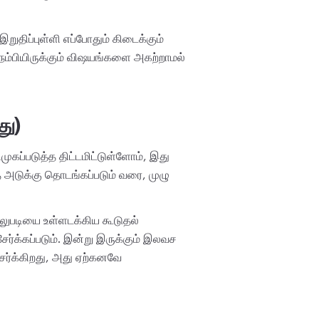
இறுதிப்புள்ளி எப்போதும் கிடைக்கும்
 நம்பியிருக்கும் விஷயங்களை அகற்றாமல்
து)
ுகப்படுத்த திட்டமிட்டுள்ளோம், இது
அடுக்கு தொடங்கப்படும் வரை, முழு
ல்லுபடியை உள்ளடக்கிய கூடுதல்
்க்கப்படும். இன்று இருக்கும் இலவச
ர்க்கிறது, அது ஏற்கனவே