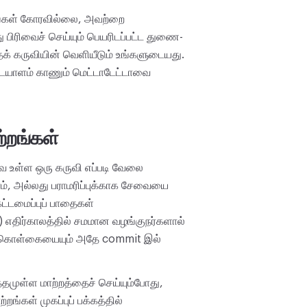
நாங்கள் கோரவில்லை, அவற்றை
 பிரிவைச் செய்யும் பெயரிடப்பட்ட துணை-
ந்தக் கருவியின் வெளியீடும் உங்களுடையது.
அடையாளம் காணும் மெட்டாடேட்டாவை
்றங்கள்
ே உள்ள ஒரு கருவி எப்படி வேலை
ம், அல்லது பராமரிப்புக்காக சேவையை
ட்டமைப்புப் பாதைகள்
) எதிர்காலத்தில் சமமான வழங்குநர்களால்
மைக் கொள்கையையும் அதே commit இல்
முள்ள மாற்றத்தைச் செய்யும்போது,
றங்கள் முகப்புப் பக்கத்தில்