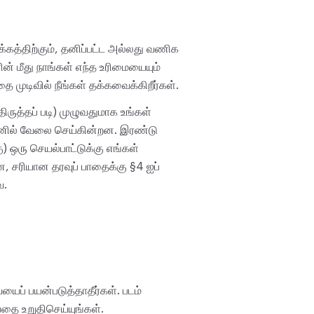
்கத்திற்கும், தனிப்பட்ட அல்லது வணிக
ன் மீது நாங்கள் எந்த உரிமையையும்
ை முடிவில் நீங்கள் தக்கவைக்கிறீர்கள்.
ருத்தப் படி) முழுவதுமாக உங்கள்
்லைனில் வேலை செய்கின்றன. இரண்டு
) ஒரு செயல்பாட்டுக்கு எங்கள்
, சரியான தரவுப் பாதைக்கு §4 ஐப்
ை.
ப் பயன்படுத்தாதீர்கள். படம்
பதை உறுதிசெய்யுங்கள்.