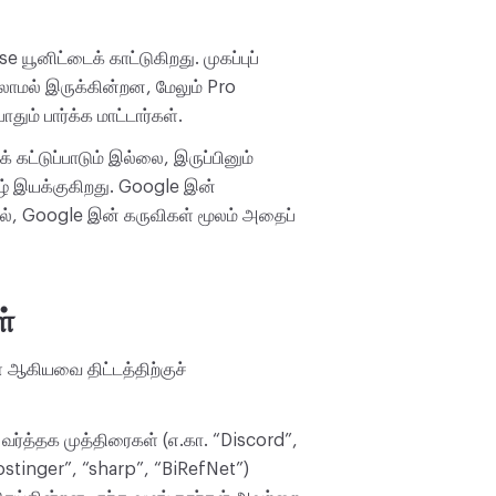
யூனிட்டைக் காட்டுகிறது. முகப்புப்
்லாமல் இருக்கின்றன, மேலும் Pro
ம் பார்க்க மாட்டார்கள்.
் கட்டுப்பாடும் இல்லை, இருப்பினும்
 இயக்குகிறது. Google இன்
ால், Google இன் கருவிகள் மூலம் அதைப்
ள்
் ஆகியவை திட்டத்திற்குச்
, வர்த்தக முத்திரைகள் (எ.கா. “Discord”,
ostinger”, “sharp”, “BiRefNet”)