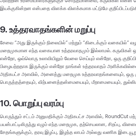
அவற்றின் உரிமையாளர்களுக்குச் சொந்தமானவை, கருவிகள் என்ன ச
இயக்குகின்றன என்பதை விளக்க விளக்கமாக மட்டுமே குறிப்பிடப்படு
9. உத்தரவாதங்களின் மறுப்பு
சேவை “அது இருக்கும் நிலையில்” மற்றும் “கிடைக்கும் வகையில்” 
மறைமுகமான எந்த வகையான உத்தரவாதமும் இல்லாமல். கருவிகள் ஒரு க
என்றோ, ஒவ்வொரு உலாவியிலும் வேலை செய்யும் என்றோ, ஒரு குறிப்பி
பிழையற்றதாக இருக்கும் என்றோ நாங்கள் உத்தரவாதம் அளிக்கவில்லை.
அதிகபட்ச அளவில், அனைத்து மறைமுக உத்தரவாதங்களையும், ஒரு குற
பொருத்தத்தையும், விற்பனைத்தன்மையையும், மீறாமையையும், துல்லிய
10. பொறுப்பு வரம்பு
பொருந்தும் சட்டம் அனுமதிக்கும் அதிகபட்ச அளவில், RoundCut மற்
பயன்பாட்டிலிருந்து எழும் எந்த மறைமுக, தற்செயலான, சிறப்பு, வ
சேதங்களுக்கும், தரவு இழப்பு, இழந்த லாபம் அல்லது வணிக இடையூற