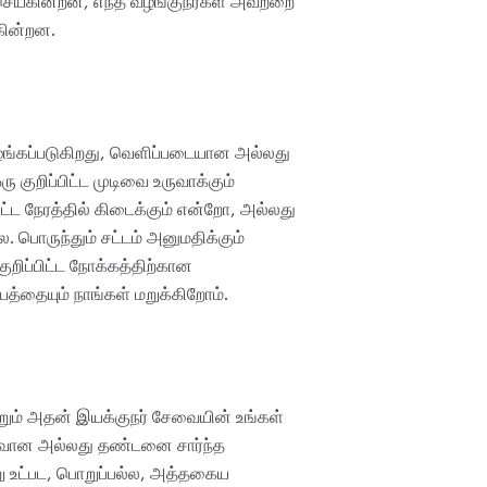
ெய்கின்றன, எந்த வழங்குநர்கள் அவற்றை
கின்றன.
வழங்கப்படுகிறது, வெளிப்படையான அல்லது
ுறிப்பிட்ட முடிவை உருவாக்கும்
ட்ட நேரத்தில் கிடைக்கும் என்றோ, அல்லது
 பொருந்தும் சட்டம் அனுமதிக்கும்
ிப்பிட்ட நோக்கத்திற்கான
த்தையும் நாங்கள் மறுக்கிறோம்.
றும் அதன் இயக்குநர் சேவையின் உங்கள்
ிளைவான அல்லது தண்டனை சார்ந்த
ு உட்பட, பொறுப்பல்ல, அத்தகைய