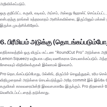
அறிவிக்கப்படும்.
ஒரு குறிப்பிட்ட கருவி, வடிவம், அம்சம், அல்லது ஹோஸ்ட் செய்யப்பட்ட 
என்பதற்கு நாங்கள் உத்தரவாதம் அளிக்கவில்லை, இருப்பினும் மக்கள்
இருக்க முயற்சிக்கிறோம்.
6. பிரீமியம் அடுக்கு (தொடங்கப்படும்போ
எதிர்காலத்தில் ஒரு விருப்ப கட்டண “RoundCut Pro” அடுக்கை அறிம
Lemon Squeezy வழியாக பதிவு வணிகராக செயலாக்கப்படும். அந்த 
சேவையும் விதிவிலக்குகள் இல்லாமல் இலவசம்.
Pro தொடங்கப்படும்போது, பில்லிங், திருப்பிச் செலுத்துதல், உரிம செ
விதிமுறைகள் அடுக்கை செயல்படுத்தும் அதே commit இல் இங்கே சேர
கருவிகள் காலவரையின்றி இலவசமாகவே இருக்கும். Pro திறனைச் சே
வெளியிடப்பட்டதைத் தடுக்காது.