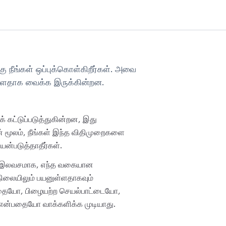
 நீங்கள் ஒப்புக்கொள்கிறீர்கள். அவை
ளதாக வைக்க இருக்கின்றன.
 கட்டுப்படுத்துகின்றன, இது
 மூலம், நீங்கள் இந்த விதிமுறைகளை
யன்படுத்தாதீர்கள்.
ல், இலவசமாக, எந்த வகையான
நிலையிலும் பயனுள்ளதாகவும்
்தையோ, பிழையற்ற செயல்பாட்டையோ,
ும் என்பதையோ வாக்களிக்க முடியாது.