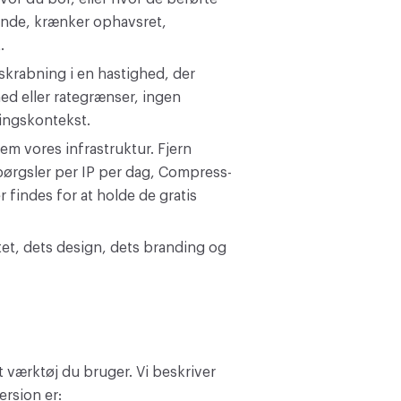
ende, krænker ophavsret,
.
skrabning i en hastighed, der
ed eller rategrænser, ingen
ringskontekst.
em vores infrastruktur. Fjern
ørgsler per IP per dag, Compress-
findes for at holde de gratis
tet, dets design, dets branding og
t værktøj du bruger. Vi beskriver
ersion er: