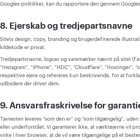
Googles politikker, kan du rapportere den gennem Googles
8. Ejerskab og tredjepartsnavne
Sitets design, copy, branding og brugerdefinerede illustratio
kildekode er privat.
Tredjepartsnavne, logoer og varemærker nævnt på sitet (f.e
“Instagram”, “iPhone”, “HEIC”, “Cloudflare”, “Hostinger”, “s
respektive ejere og refereres kun beskrivende, for at forkl
udbydere der driver dem.
9. Ansvarsfraskrivelse for garanti
Tjenesten leveres “som den er” og “som tilgængelig”, uden g
eller underforstået. Vi garanterer ikke, at værktøjerne vil pr
virke i hver browser, at de vil være tilgængelige på et bestem