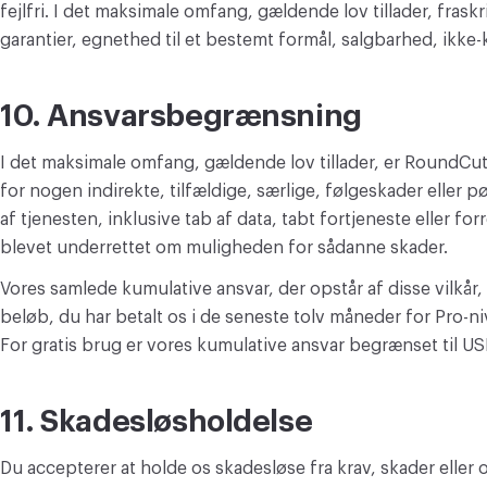
fejlfri. I det maksimale omfang, gældende lov tillader, fraskr
garantier, egnethed til et bestemt formål, salgbarhed, ikke
10. Ansvarsbegrænsning
I det maksimale omfang, gældende lov tillader, er RoundCut
for nogen indirekte, tilfældige, særlige, følgeskader eller p
af tjenesten, inklusive tab af data, tabt fortjeneste eller for
blevet underrettet om muligheden for sådanne skader.
Vores samlede kumulative ansvar, der opstår af disse vilkår, 
beløb, du har betalt os i de seneste tolv måneder for Pro-niv
For gratis brug er vores kumulative ansvar begrænset til US
11. Skadesløsholdelse
Du accepterer at holde os skadesløse fra krav, skader eller 