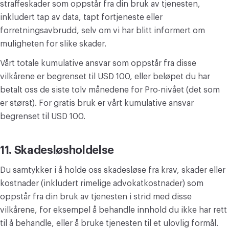
straffeskader som oppstår fra din bruk av tjenesten,
inkludert tap av data, tapt fortjeneste eller
forretningsavbrudd, selv om vi har blitt informert om
muligheten for slike skader.
Vårt totale kumulative ansvar som oppstår fra disse
vilkårene er begrenset til USD 100, eller beløpet du har
betalt oss de siste tolv månedene for Pro-nivået (det som
er størst). For gratis bruk er vårt kumulative ansvar
begrenset til USD 100.
11. Skadesløsholdelse
Du samtykker i å holde oss skadesløse fra krav, skader eller
kostnader (inkludert rimelige advokatkostnader) som
oppstår fra din bruk av tjenesten i strid med disse
vilkårene, for eksempel å behandle innhold du ikke har rett
til å behandle, eller å bruke tjenesten til et ulovlig formål.