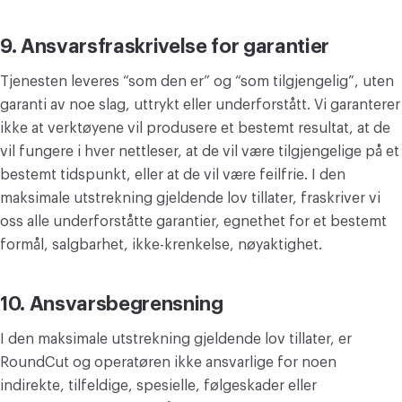
9. Ansvarsfraskrivelse for garantier
Tjenesten leveres “som den er” og “som tilgjengelig”, uten
garanti av noe slag, uttrykt eller underforstått. Vi garanterer
ikke at verktøyene vil produsere et bestemt resultat, at de
vil fungere i hver nettleser, at de vil være tilgjengelige på et
bestemt tidspunkt, eller at de vil være feilfrie. I den
maksimale utstrekning gjeldende lov tillater, fraskriver vi
oss alle underforståtte garantier, egnethet for et bestemt
formål, salgbarhet, ikke-krenkelse, nøyaktighet.
10. Ansvarsbegrensning
I den maksimale utstrekning gjeldende lov tillater, er
RoundCut og operatøren ikke ansvarlige for noen
indirekte, tilfeldige, spesielle, følgeskader eller