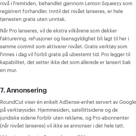
nivå i fremtiden, behandlet gjennom Lemon Squeezy som
registrert forhandler. Inntil det nivået lanseres, er hele
tjenesten gratis uten unntak.
Når Pro lanseres, vil de ekstra vilkårene som dekker
fakturering, refusjoner og lisensgyldighet bli lagt til her i
samme commit som aktiverer nivået. Gratis verktøy som
finnes i dag vil forbli gratis på ubestemt tid. Pro legger til
kapabilitet, det setter ikke det som allerede er lansert bak
en mur.
7. Annonsering
RoundCut viser én enkelt AdSense-enhet servert av Google
på verktøysider. Hjemmesiden, satellittsidene og de
juridiske sidene forblir uten reklame, og Pro-abonnenter
(når nivået lanseres) vil ikke se annonser i det hele tatt.