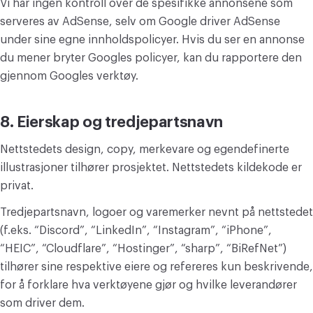
Vi har ingen kontroll over de spesifikke annonsene som
serveres av AdSense, selv om Google driver AdSense
under sine egne innholdspolicyer. Hvis du ser en annonse
du mener bryter Googles policyer, kan du rapportere den
gjennom Googles verktøy.
8. Eierskap og tredjepartsnavn
Nettstedets design, copy, merkevare og egendefinerte
illustrasjoner tilhører prosjektet. Nettstedets kildekode er
privat.
Tredjepartsnavn, logoer og varemerker nevnt på nettstedet
(f.eks. “Discord”, “LinkedIn”, “Instagram”, “iPhone”,
“HEIC”, “Cloudflare”, “Hostinger”, “sharp”, “BiRefNet”)
tilhører sine respektive eiere og refereres kun beskrivende,
for å forklare hva verktøyene gjør og hvilke leverandører
som driver dem.