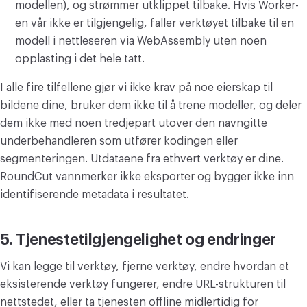
modellen), og strømmer utklippet tilbake. Hvis Worker-
en vår ikke er tilgjengelig, faller verktøyet tilbake til en
modell i nettleseren via WebAssembly uten noen
opplasting i det hele tatt.
I alle fire tilfellene gjør vi ikke krav på noe eierskap til
bildene dine, bruker dem ikke til å trene modeller, og deler
dem ikke med noen tredjepart utover den navngitte
underbehandleren som utfører kodingen eller
segmenteringen. Utdataene fra ethvert verktøy er dine.
RoundCut vannmerker ikke eksporter og bygger ikke inn
identifiserende metadata i resultatet.
5. Tjenestetilgjengelighet og endringer
Vi kan legge til verktøy, fjerne verktøy, endre hvordan et
eksisterende verktøy fungerer, endre URL-strukturen til
nettstedet, eller ta tjenesten offline midlertidig for