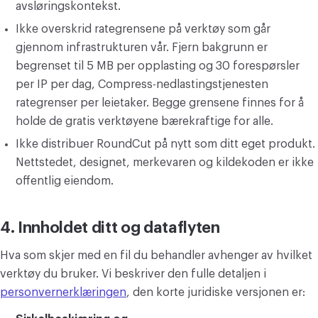
avsløringskontekst.
Ikke overskrid rategrensene på verktøy som går
gjennom infrastrukturen vår. Fjern bakgrunn er
begrenset til 5 MB per opplasting og 30 forespørsler
per IP per dag, Compress-nedlastingstjenesten
rategrenser per leietaker. Begge grensene finnes for å
holde de gratis verktøyene bærekraftige for alle.
Ikke distribuer RoundCut på nytt som ditt eget produkt.
Nettstedet, designet, merkevaren og kildekoden er ikke
offentlig eiendom.
4. Innholdet ditt og dataflyten
Hva som skjer med en fil du behandler avhenger av hvilket
verktøy du bruker. Vi beskriver den fulle detaljen i
personvernerklæringen
, den korte juridiske versjonen er: