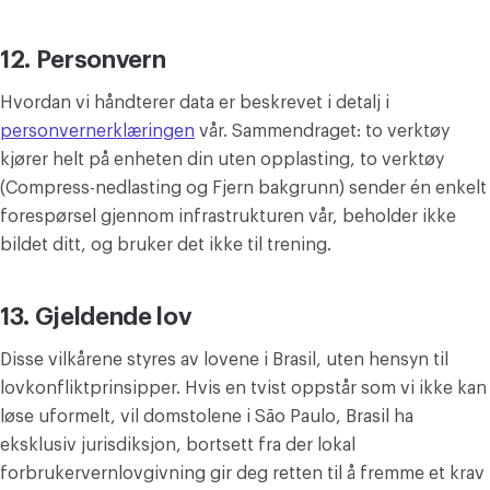
12. Personvern
Hvordan vi håndterer data er beskrevet i detalj i
personvernerklæringen
vår. Sammendraget: to verktøy
kjører helt på enheten din uten opplasting, to verktøy
(Compress-nedlasting og Fjern bakgrunn) sender én enkelt
forespørsel gjennom infrastrukturen vår, beholder ikke
bildet ditt, og bruker det ikke til trening.
13. Gjeldende lov
Disse vilkårene styres av lovene i Brasil, uten hensyn til
lovkonfliktprinsipper. Hvis en tvist oppstår som vi ikke kan
løse uformelt, vil domstolene i São Paulo, Brasil ha
eksklusiv jurisdiksjon, bortsett fra der lokal
forbrukervernlovgivning gir deg retten til å fremme et krav