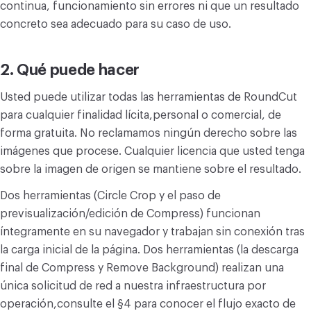
continua, funcionamiento sin errores ni que un resultado
CONVERTIR
concreto sea adecuado para su caso de uso.
Convertir
2. Qué puede hacer
OTROS
Convertir JPG a PDF
Usted puede utilizar todas las herramientas de RoundCut
para cualquier finalidad lícita,personal o comercial, de
forma gratuita. No reclamamos ningún derecho sobre las
imágenes que procese. Cualquier licencia que usted tenga
sobre la imagen de origen se mantiene sobre el resultado.
Dos herramientas (Circle Crop y el paso de
previsualización/edición de Compress) funcionan
íntegramente en su navegador y trabajan sin conexión tras
la carga inicial de la página. Dos herramientas (la descarga
final de Compress y Remove Background) realizan una
única solicitud de red a nuestra infraestructura por
operación,consulte el §4 para conocer el flujo exacto de