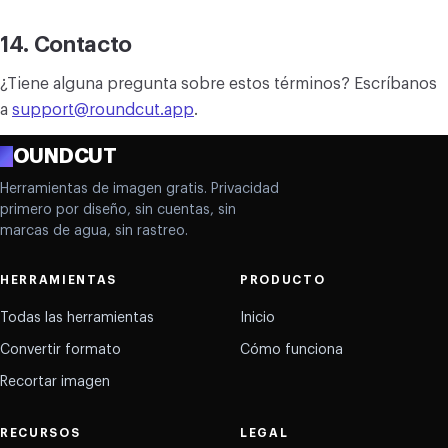
14. Contacto
¿Tiene alguna pregunta sobre estos términos? Escríbanos
a
support@roundcut.app
.
R
OUNDCUT
Herramientas de imagen gratis. Privacidad
primero por diseño, sin cuentas, sin
marcas de agua, sin rastreo.
HERRAMIENTAS
PRODUCTO
Todas las herramientas
Inicio
Convertir formato
Cómo funciona
Recortar imagen
RECURSOS
LEGAL