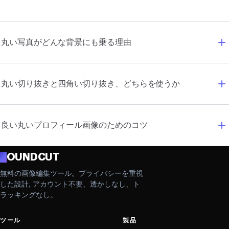
丸い写真がどんな背景にも乗る理由
丸い切り抜きと四角い切り抜き、どちらを使うか
良い丸いプロフィール画像のためのコツ
R
OUNDCUT
無料の画像編集ツール。プライバシーを重視
した設計, アカウント不要、透かしなし、ト
ラッキングなし。
ツール
製品