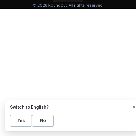
© 2026 RoundCut. All rights reserved.
Switch to English?
Yes
No