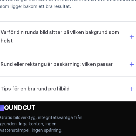
som ligger bakom ett bra resultat.
Varför din runda bild sitter på vilken bakgrund som
helst
Rund eller rektangulär beskärning: vilken passar
Tips för en bra rund profilbild
R
OUNDCUT
Gratis bildverktyg, integritetsvänliga från
grunden. Inga konton, ingen
vattenstämpel, ingen spårning.