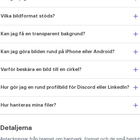
Vilka bildformat stöds?
Kan jag få en transparent bakgrund?
Kan jag göra bilden rund på iPhone eller Android?
Varför beskära en bild till en cirkel?
Hur gör jag en rund profilbild för Discord eller LinkedIn?
Hur hanteras mina filer?
Detaljerna
Anteckningar från teamet om hantverk, format och de små beslut