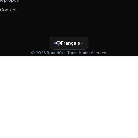
À propos
Contact
Français
© 2026 RoundCut. Tous droits réservés.