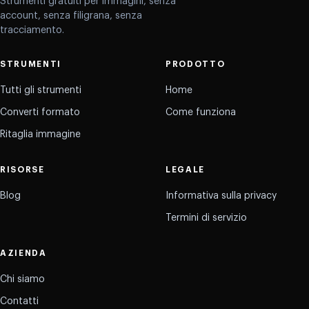
Strumenti gratuiti per immagini, senza
account, senza filigrana, senza
tracciamento.
STRUMENTI
PRODOTTO
Tutti gli strumenti
Home
Converti formato
Come funziona
Ritaglia immagine
RISORSE
LEGALE
Blog
Informativa sulla privacy
Termini di servizio
AZIENDA
Chi siamo
Contatti