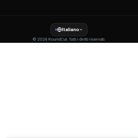
Italiano
© 2026 RoundCut. Tutti i diritti riservati.