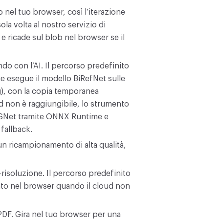
no nel tuo browser, così l’iterazione
ola volta al nostro servizio di
 e ricade sul blob nel browser se il
do con l’AI. Il percorso predefinito
he esegue il modello BiRefNet sulle
g), con la copia temporanea
d non è raggiungibile, lo strumento
(ISNet tramite ONNX Runtime e
fallback.
un ricampionamento di alta qualità,
risoluzione. Il percorso predefinito
to nel browser quando il cloud non
PDF. Gira nel tuo browser per una