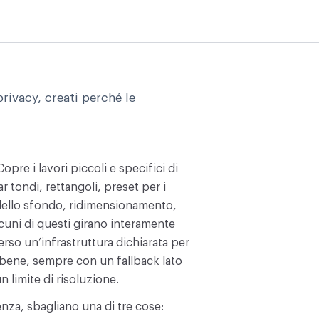
rivacy, creati perché le
pre i lavori piccoli e specifici di
 tondi, rettangoli, preset per i
 dello sfondo, ridimensionamento,
cuni di questi girano interamente
erso un’infrastruttura dichiarata per
 bene, sempre con un fallback lato
n limite di risoluzione.
enza, sbagliano una di tre cose: