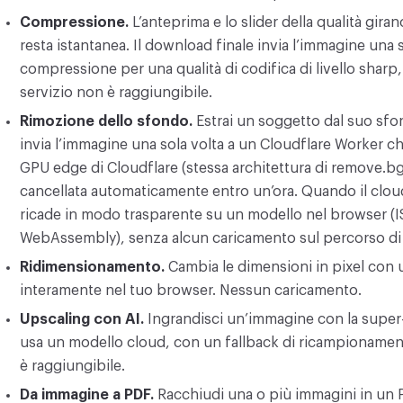
Compressione.
L’anteprima e lo slider della qualità gira
resta istantanea. Il download finale invia l’immagine una s
compressione per una qualità di codifica di livello sharp,
servizio non è raggiungibile.
Rimozione dello sfondo.
Estrai un soggetto dal suo sfon
invia l’immagine una sola volta a un Cloudflare Worker c
GPU edge di Cloudflare (stessa architettura di remove.b
cancellata automaticamente entro un’ora. Quando il clou
ricade in modo trasparente su un modello nel browser 
WebAssembly), senza alcun caricamento sul percorso di 
Ridimensionamento.
Cambia le dimensioni in pixel con 
interamente nel tuo browser. Nessun caricamento.
Upscaling con AI.
Ingrandisci un’immagine con la super-
usa un modello cloud, con un fallback di ricampionamen
è raggiungibile.
Da immagine a PDF.
Racchiudi una o più immagini in un 