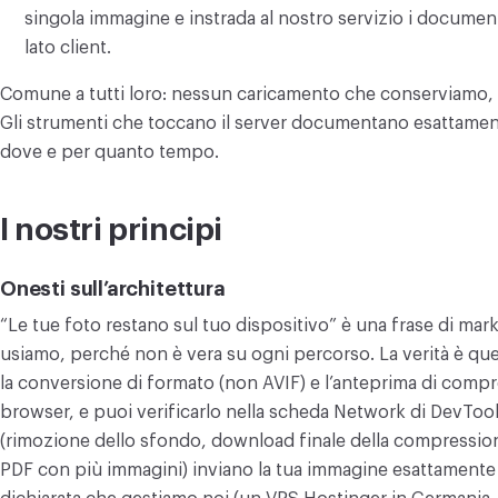
singola immagine e instrada al nostro servizio i documen
lato client.
Comune a tutti loro: nessun caricamento che conserviamo, 
Gli strumenti che toccano il server documentano esattamen
dove e per quanto tempo.
I nostri principi
Onesti sull’architettura
“Le tue foto restano sul tuo dispositivo” è una frase di ma
usiamo, perché non è vera su ogni percorso. La verità è quest
la conversione di formato (non AVIF) e l’anteprima di compr
browser, e puoi verificarlo nella scheda Network di DevTools
(rimozione dello sfondo, download finale della compression
PDF con più immagini) inviano la tua immagine esattamente u