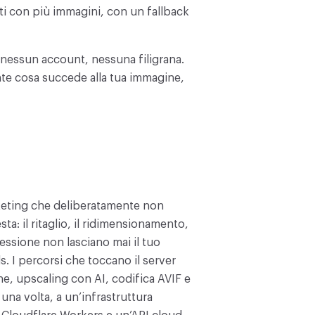
ti con più immagini, con un fallback
nessun account, nessuna filigrana.
te cosa succede alla tua immagine,
rketing che deliberatamente non
a: il ritaglio, il ridimensionamento,
essione non lasciano mai il tuo
. I percorsi che toccano il server
e, upscaling con AI, codifica AVIF e
na volta, a un’infrastruttura