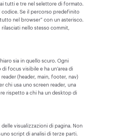
tutti e tre nel selettore di formato.
el codice. Se il percorso predefinito
“tutto nel browser” con un asterisco.
ilasciati nello stesso commit,
iaro sia in quello scuro. Ogni
 di focus visibile e ha un’area di
 reader (header, main, footer, nav)
per chi usa uno screen reader, una
re rispetto a chi ha un desktop di
 delle visualizzazioni di pagina. Non
o script di analisi di terze parti.